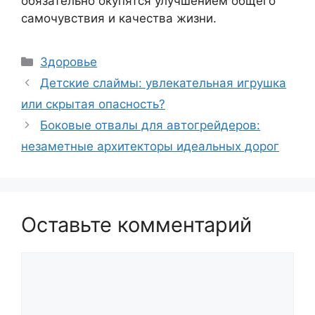
обязательно окупятся улучшением общего
самочувствия и качества жизни.
Рубрики
Здоровье
Детские слаймы: увлекательная игрушка
или скрытая опасность?
Боковые отвалы для автогрейдеров:
незаметные архитекторы идеальных дорог
Оставьте комментарий
Комментарий