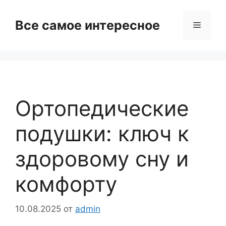
Перейти
к
Все самое интересное
Меню
содержимому
Ортопедические
подушки: ключ к
здоровому сну и
комфорту
10.08.2025
от
admin