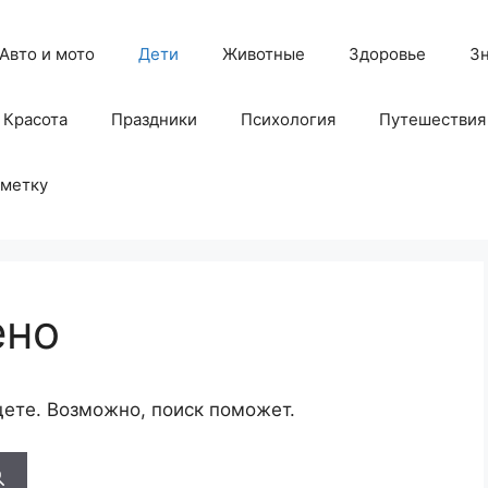
Авто и мото
Дети
Животные
Здоровье
З
Красота
Праздники
Психология
Путешествия
аметку
ено
щете. Возможно, поиск поможет.