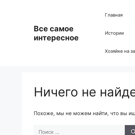
Перейти
к
Главная
содержимому
Все самое
Истории
интересное
Хозяйке на з
Ничего не найд
Похоже, мы не можем найти, что вы и
Поиск: