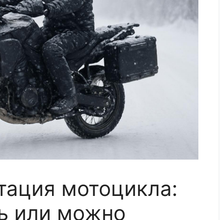
тация мотоцикла:
ть или можно