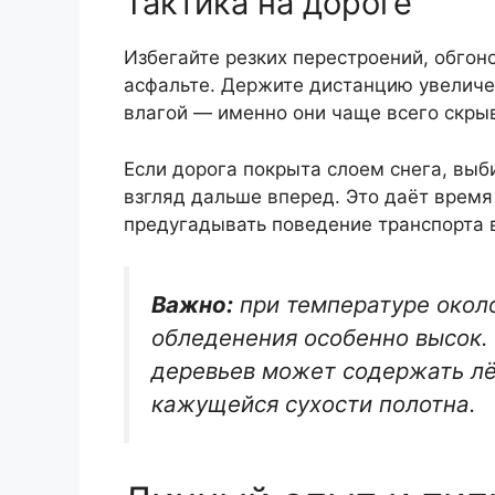
Тактика на дороге
Избегайте резких перестроений, обгон
асфальте. Держите дистанцию увеличен
влагой — именно они чаще всего скры
Если дорога покрыта слоем снега, выб
взгляд дальше вперед. Это даёт время
предугадывать поведение транспорта в
Важно:
при температуре около
обледенения особенно высок.
деревьев может содержать лёд
кажущейся сухости полотна.