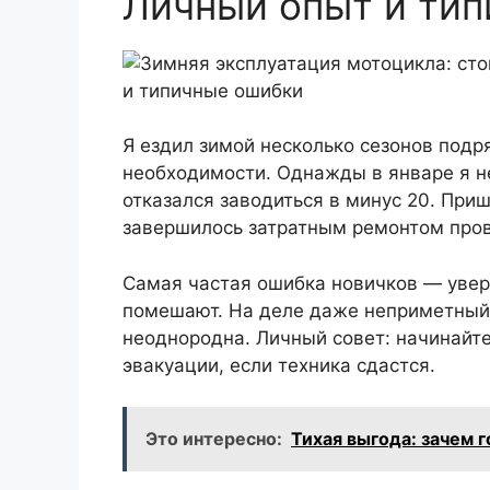
Личный опыт и ти
Я ездил зимой несколько сезонов подр
необходимости. Однажды в январе я н
отказался заводиться в минус 20. Приш
завершилось затратным ремонтом пров
Самая частая ошибка новичков — увере
помешают. На деле даже неприметный 
неоднородна. Личный совет: начинайт
эвакуации, если техника сдастся.
Это интересно:
Тихая выгода: зачем г