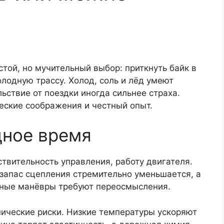
той, но мучительный выбор: приткнуть байк в
олодную трассу. Холод, соль и лёд умеют
ьствие от поездки иногда сильнее страха.
еские соображения и честный опыт.
дное время
ствительность управления, работу двигателя.
запас сцепления стремительно уменьшается, а
чные манёвры требуют переосмысления.
нические риски. Низкие температуры ускоряют