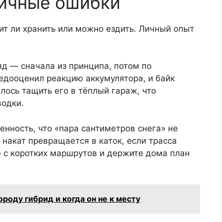
пичные ошибки
яд — сначала из принципа, потом по
едооценил реакцию аккумулятора, и байк
лось тащить его в тёплый гараж, что
одки.
нность, что «пара сантиметров снега» не
накат превращается в каток, если трасса
е с коротких маршрутов и держите дома план
ороду гибрид и когда он не к месту