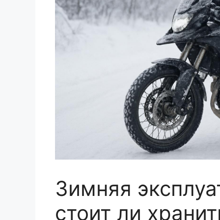
Зимняя эксплуа
стоит ли храни