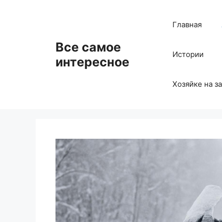
Перейти
к
Главная
содержимому
Все самое
Истории
интересное
Хозяйке на з