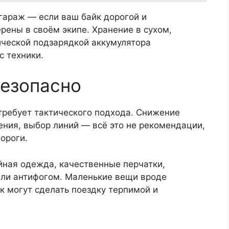
гараж — если ваш байк дорогой и
ерены в своём экипе. Хранение в сухом,
ческой подзарядкой аккумулятора
с техники.
безопасно
требует тактического подхода. Снижение
ения, выбор линий — всё это не рекомендации,
ороги.
йная одежда, качественные перчатки,
или антифогом. Маленькие вещи вроде
к могут сделать поездку терпимой и