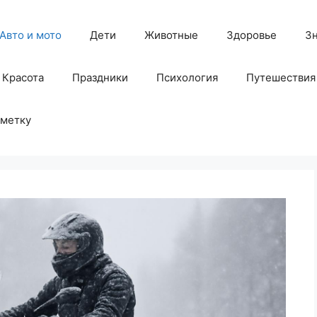
Авто и мото
Дети
Животные
Здоровье
З
Красота
Праздники
Психология
Путешествия
аметку