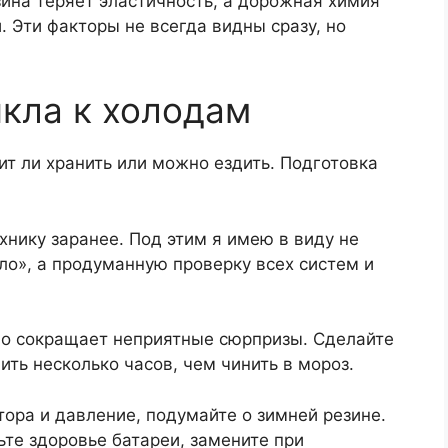
зина теряет эластичность, а дорожная химия
. Эти факторы не всегда видны сразу, но
кла к холодам
хнику заранее. Под этим я имею в виду не
сло», а продуманную проверку всех систем и
но сокращает неприятные сюрпризы. Сделайте
ить несколько часов, чем чинить в мороз.
ктора и давление, подумайте о зимней резине.
ьте здоровье батареи, замените при