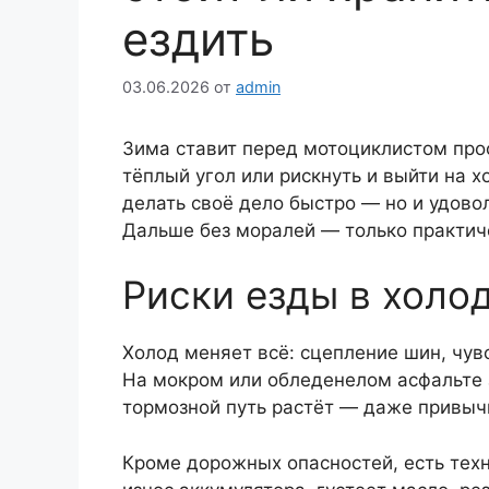
ездить
03.06.2026
от
admin
Зима ставит перед мотоциклистом прос
тёплый угол или рискнуть и выйти на х
делать своё дело быстро — но и удовол
Дальше без моралей — только практич
Риски езды в холо
Холод меняет всё: сцепление шин, чув
На мокром или обледенелом асфальте 
тормозной путь растёт — даже привы
Кроме дорожных опасностей, есть тех