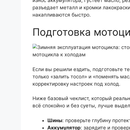
износ аккумулятора, густеет масло, ре
разъедает металл и кромки лакокраски
накапливаются быстро.
Подготовка мотоци
Если вы решили ездить, подготовьте те
только «залить тосол» и «поменять ма
корректировку настроек под холод.
Ниже базовый чеклист, который реаль
всё спокойно и без суеты, лучше выдел
Шины
: проверьте глубину проте
Аккумулятор
: зарядите и провер