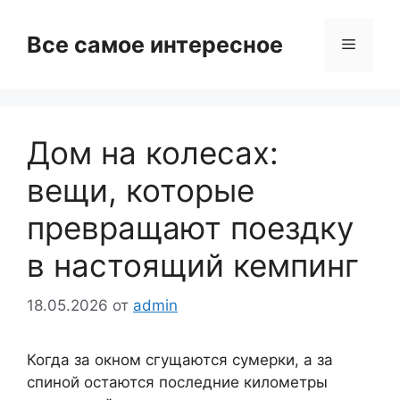
Перейти
к
Все самое интересное
Меню
содержимому
Дом на колесах:
вещи, которые
превращают поездку
в настоящий кемпинг
18.05.2026
от
admin
Когда за окном сгущаются сумерки, а за
спиной остаются последние километры