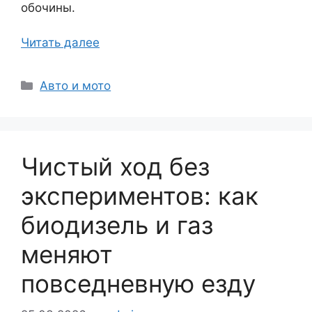
обочины.
Читать далее
Рубрики
Авто и мото
Чистый ход без
экспериментов: как
биодизель и газ
меняют
повседневную езду