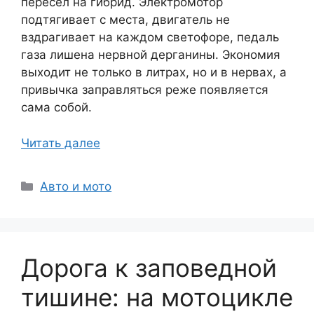
пересел на гибрид. Электромотор
подтягивает с места, двигатель не
вздрагивает на каждом светофоре, педаль
газа лишена нервной дерганины. Экономия
выходит не только в литрах, но и в нервах, а
привычка заправляться реже появляется
сама собой.
Читать далее
Рубрики
Авто и мото
Дорога к заповедной
тишине: на мотоцикле