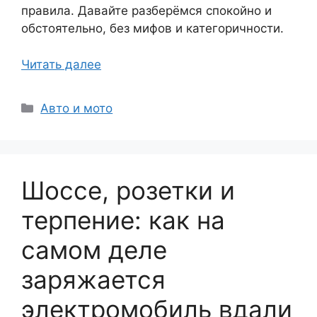
правила. Давайте разберёмся спокойно и
обстоятельно, без мифов и категоричности.
Читать далее
Рубрики
Авто и мото
Шоссе, розетки и
терпение: как на
самом деле
заряжается
электромобиль вдали