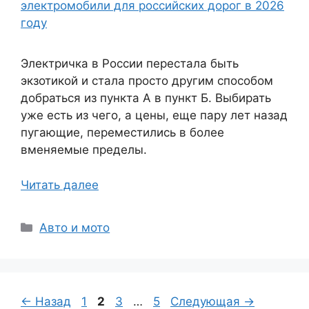
Электричка в России перестала быть
экзотикой и стала просто другим способом
добраться из пункта А в пункт Б. Выбирать
уже есть из чего, а цены, еще пару лет назад
пугающие, переместились в более
вменяемые пределы.
Читать далее
Рубрики
Авто и мото
Страница
Страница
Страница
Страница
←
Назад
1
2
3
…
5
Следующая
→