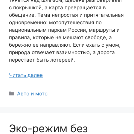
тянется над шлемом, щебень разговаривает
с покрышкой, а карта превращается в
обещание. Тема непростая и притягательная
одновременно: мотопутешествия по
национальным паркам России, маршруты и
правила, которые не мешают свободе, а
бережно ее направляют. Если ехать с умом,
природа отвечает взаимностью, а дорога
перестает быть лотереей.
Читать далее
Рубрики
Авто и мото
Эко-режим без