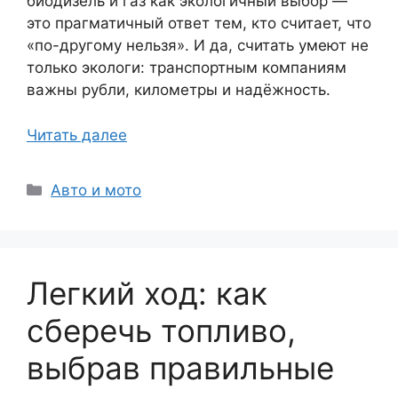
биодизель и газ как экологичный выбор —
это прагматичный ответ тем, кто считает, что
«по-другому нельзя». И да, считать умеют не
только экологи: транспортным компаниям
важны рубли, километры и надёжность.
Читать далее
Рубрики
Авто и мото
Легкий ход: как
сберечь топливо,
выбрав правильные